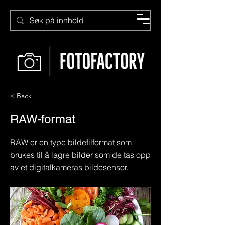
< Back
RAW-format
RAW er en type bildefilformat som
brukes til å lagre bilder som de tas opp
av et digitalkameras bildesensor.