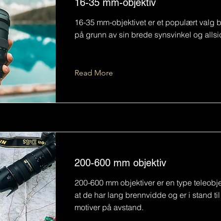
16-35 mm-objektiv
16-35 mm-objektivet er et populært valg bl
på grunn av sin brede synsvinkel og allsi
Read More
200-600 mm objektiv
200-600 mm objektiver er en type teleobje
at de har lang brennvidde og er i stand ti
motiver på avstand.