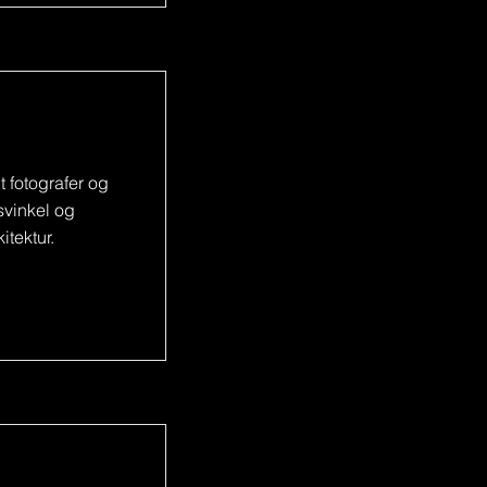
t fotografer og
svinkel og
itektur.