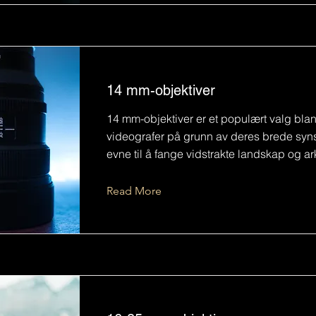
14 mm-objektiver
14 mm-objektiver er et populært valg blan
videografer på grunn av deres brede syn
evne til å fange vidstrakte landskap og ark
Read More