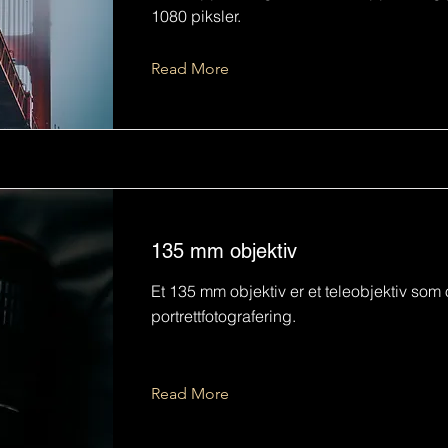
1080 piksler.
Read More
135 mm objektiv
Et 135 mm objektiv er et teleobjektiv som o
portrettfotografering.
Read More