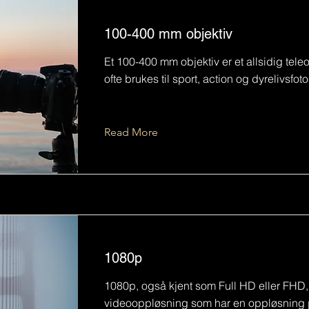
100-400 mm objektiv
Et 100-400 mm objektiv er et allsidig tele
ofte brukes til sport, action og dyrelivsfot
Read More
1080p
1080p, også kjent som Full HD eller FHD,
videooppløsning som har en oppløsning 