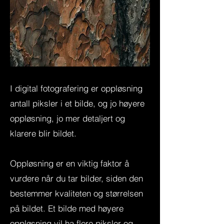
I digital fotografering er oppløsning
antall piksler i et bilde, og jo høyere
oppløsning, jo mer detaljert og
klarere blir bildet.
Oppløsning er en viktig faktor å
vurdere når du tar bilder, siden den
bestemmer kvaliteten og størrelsen
på bildet. Et bilde med høyere
oppløsning vil ha flere piksler og